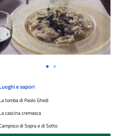
Vai alla slide 1
Vai alla slide 2
Luoghi e sapori
La tomba di Paolo Ghedi
La cascina cremasca
Campisco di Sopra e di Sotto