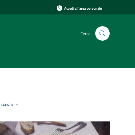
Accedi all'area personale
Cerca
i azioni