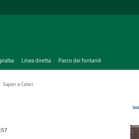
pralba
Linea diretta
Parco dei fontanili
>
Sapori e Colori
Ved
:57