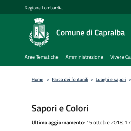
Salta al contenuto principale
Regione Lombardia
Comune di Capralba
Aree Tematiche
Amministrazione
Vivere Ca
Home
>
Parco dei fontanili
>
Luoghi e sapori
Sapori e Colori
Ultimo aggiornamento
: 15 ottobre 2018, 17