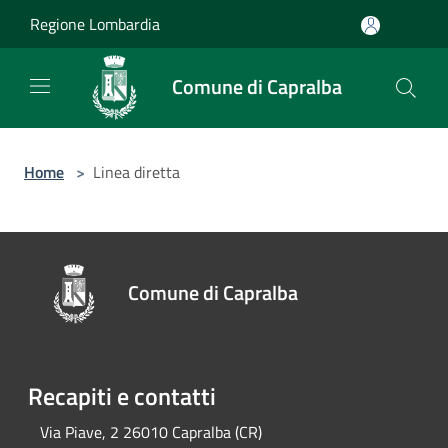
Salta al contenuto principale
Regione Lombardia
Comune di Capralba
Home
>
Linea diretta
Comune di Capralba
Recapiti e contatti
Via Piave, 2 26010 Capralba (CR)