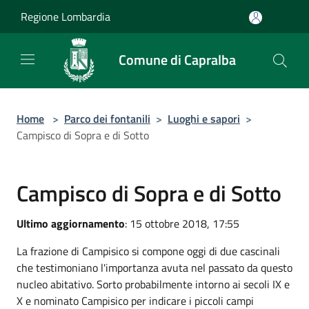
Salta al contenuto principale
Regione Lombardia
Comune di Capralba
Home
>
Parco dei fontanili
>
Luoghi e sapori
>
Campisco di Sopra e di Sotto
Campisco di Sopra e di Sotto
Ultimo aggiornamento
: 15 ottobre 2018, 17:55
La frazione di Campisico si compone oggi di due cascinali
che testimoniano l'importanza avuta nel passato da questo
nucleo abitativo. Sorto probabilmente intorno ai secoli IX e
X e nominato Campisico per indicare i piccoli campi