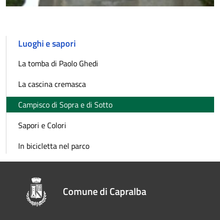
Luoghi e sapori
La tomba di Paolo Ghedi
La cascina cremasca
Campisco di Sopra e di Sotto
Sapori e Colori
In bicicletta nel parco
Comune di Capralba