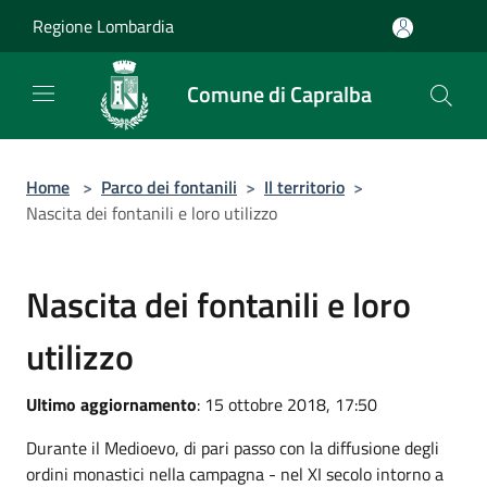
Salta al contenuto principale
Regione Lombardia
Comune di Capralba
Home
>
Parco dei fontanili
>
Il territorio
>
Nascita dei fontanili e loro utilizzo
Nascita dei fontanili e loro
utilizzo
Ultimo aggiornamento
: 15 ottobre 2018, 17:50
Durante il Medioevo, di pari passo con la diffusione degli
ordini monastici nella campagna - nel XI secolo intorno a