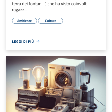
terra dei fontanili”, che ha visto coinvoltii
ragazz...
Ambiente
Cultura
LEGGI DI PIÙ