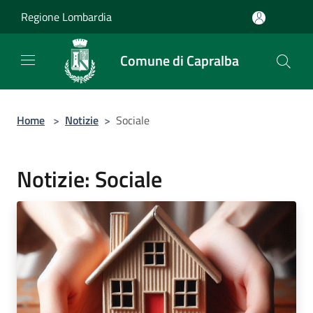
Salta al contenuto principale
Regione Lombardia
Comune di Capralba
Home
>
Notizie
>
Sociale
Notizie: Sociale