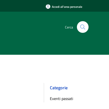
Accedi all'area personale
Cerca
Categorie
Eventi passati