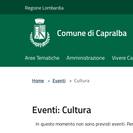
Salta al contenuto principale
Regione Lombardia
Comune di Capralba
Aree Tematiche
Amministrazione
Vivere Ca
Home
>
Eventi
>
Cultura
Eventi: Cultura
In questo momento non sono previsti eventi. Per 