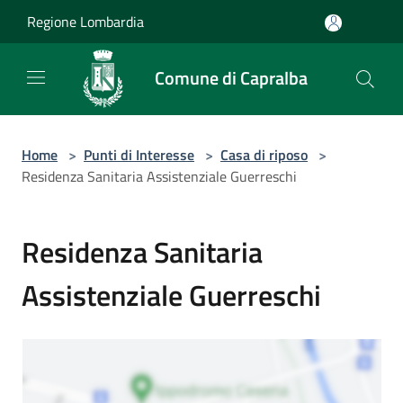
Salta al contenuto principale
Regione Lombardia
Comune di Capralba
Home
>
Punti di Interesse
>
Casa di riposo
>
Residenza Sanitaria Assistenziale Guerreschi
Residenza Sanitaria
Assistenziale Guerreschi