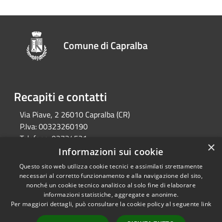
Comune di Capralba
Recapiti e contatti
Via Piave, 2 26010 Capralba (CR)
P.Iva:
00323260190
Telefono:
03734521
×
Email:
segreteria@comune.capralba.cr.it
Informazioni sui cookie
Pec:
pec@pec.comune.capralba.cr.it
Questo sito web utilizza cookie tecnici e assimilati strettamente
necessari al corretto funzionamento e alla navigazione del sito,
nonché un cookie tecnico analitico al solo fine di elaborare
informazioni statistiche, aggregate e anonime.
RSS
Copyright © 2026 • Comune di
Per maggiori dettagli, può consultare la cookie policy al seguente
link
Accessibilità
Capralba • Powered by
Privacy
Municipium
Accesso
•