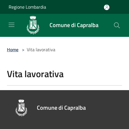
Salta al contenuto principale
Regione Lombardia
Comune di Capralba
Home
>
Vita lavorativa
Vita lavorativa
Comune di Capralba