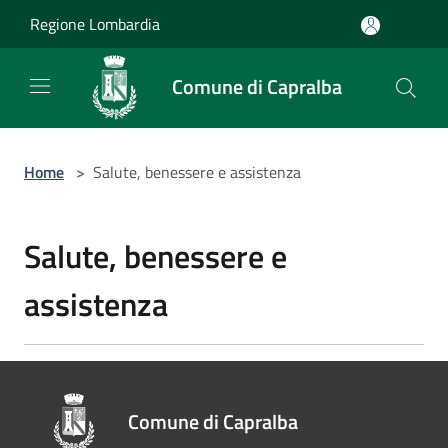
Salta al contenuto principale
Regione Lombardia
Comune di Capralba
Home
>
Salute, benessere e assistenza
Salute, benessere e
assistenza
Comune di Capralba