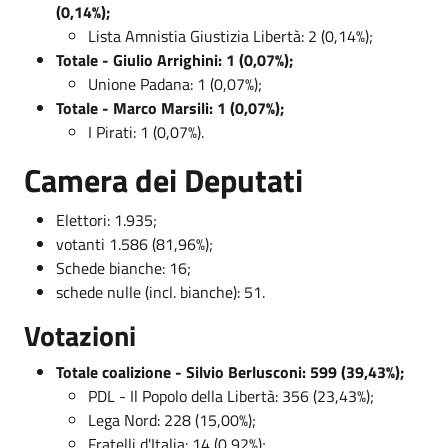
(0,14%);
Lista Amnistia Giustizia Libertà: 2 (0,14%);
Totale - Giulio Arrighini: 1 (0,07%);
Unione Padana: 1 (0,07%);
Totale - Marco Marsili: 1 (0,07%);
I Pirati: 1 (0,07%).
Camera dei Deputati
Elettori: 1.935;
votanti 1.586 (81,96%);
Schede bianche: 16;
schede nulle (incl. bianche): 51.
Votazioni
Totale coalizione - Silvio Berlusconi: 599 (39,43%);
PDL - Il Popolo della Libertà: 356 (23,43%);
Lega Nord: 228 (15,00%);
Fratelli d'Italia: 14 (0,92%);