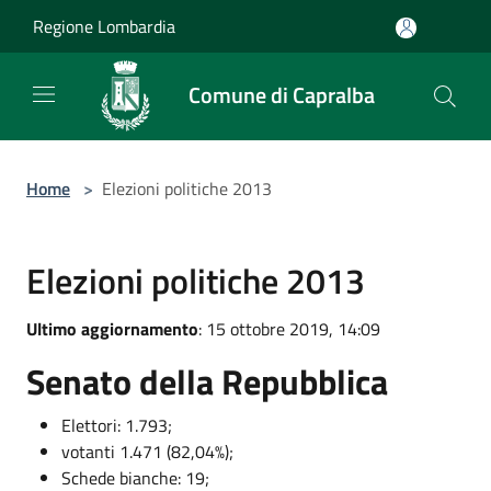
Salta al contenuto principale
Regione Lombardia
Comune di Capralba
Home
>
Elezioni politiche 2013
Elezioni politiche 2013
Ultimo aggiornamento
: 15 ottobre 2019, 14:09
Senato della Repubblica
Elettori: 1.793;
votanti 1.471 (82,04%);
Schede bianche: 19;