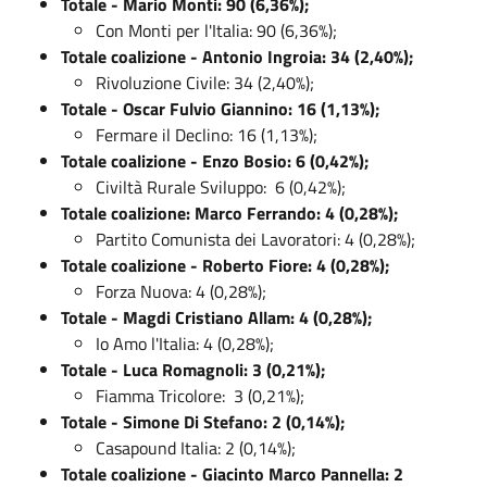
Totale - Mario Monti: 90 (6,36%);
Con Monti per l'Italia: 90 (6,36%);
Totale coalizione - Antonio Ingroia: 34 (2,40%);
Rivoluzione Civile: 34 (2,40%);
Totale - Oscar Fulvio Giannino: 16 (1,13%);
Fermare il Declino: 16 (1,13%);
Totale coalizione - Enzo Bosio: 6 (0,42%);
Civiltà Rurale Sviluppo: 6 (0,42%);
Totale coalizione: Marco Ferrando: 4 (0,28%);
Partito Comunista dei Lavoratori: 4 (0,28%);
Totale coalizione - Roberto Fiore: 4 (0,28%);
Forza Nuova: 4 (0,28%);
Totale - Magdi Cristiano Allam: 4 (0,28%);
Io Amo l'Italia: 4 (0,28%);
Totale - Luca Romagnoli: 3 (0,21%);
Fiamma Tricolore: 3 (0,21%);
Totale - Simone Di Stefano: 2 (0,14%);
Casapound Italia: 2 (0,14%);
Totale coalizione - Giacinto Marco Pannella: 2