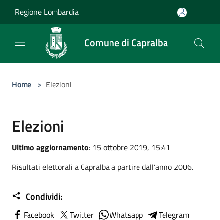
Salta al contenuto principale
Regione Lombardia
Comune di Capralba
Home
>
Elezioni
Elezioni
Ultimo aggiornamento
: 15 ottobre 2019, 15:41
Risultati elettorali a Capralba a partire dall'anno 2006.
Condividi:
Facebook
Twitter
Whatsapp
Telegram