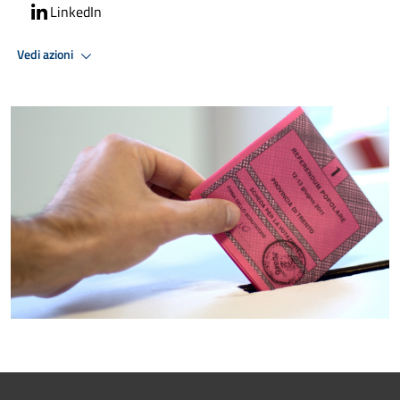
LinkedIn
Vedi azioni