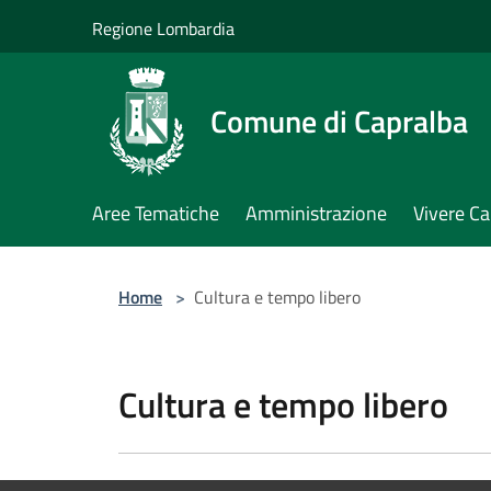
Salta al contenuto principale
Regione Lombardia
Comune di Capralba
Aree Tematiche
Amministrazione
Vivere Ca
Home
>
Cultura e tempo libero
Cultura e tempo libero