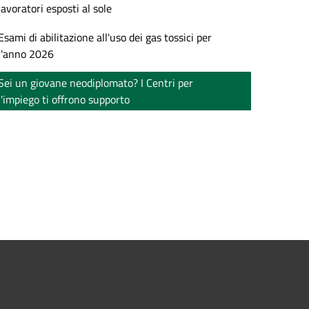
lavoratori esposti al sole
Esami di abilitazione all'uso dei gas tossici per
l'anno 2026
Sei un giovane neodiplomato? I Centri per
l'impiego ti offrono supporto