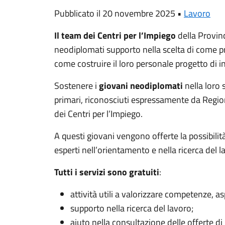
Pubblicato il 20 novembre 2025 •
Lavoro
Il team dei Centri per l’Impiego
della Provin
neodiplomati supporto nella scelta di come pr
come costruire il loro personale progetto di 
Sostenere i
giovani neodiplomati
nella loro s
primari, riconosciuti espressamente da Regione
dei Centri per l’Impiego.
A questi giovani vengono offerte la possibilit
esperti nell’orientamento e nella ricerca del l
Tutti i servizi sono gratuiti
:
attività utili a valorizzare competenze, as
supporto nella ricerca del lavoro;
aiuto nella consultazione delle offerte di