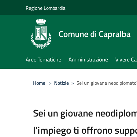
Salta al contenuto principale
Regione Lombardia
Comune di Capralba
Aree Tematiche
Amministrazione
Vivere Ca
Home
>
Notizie
>
Sei un giovane neodiplomato? 
Sei un giovane neodiplom
l'impiego ti offrono supp