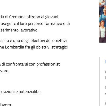
cia di Cremona offrono ai giovani
oseguire il loro percorso formativo o di
inserimento lavorativo.
celta è uno degli obiettivi dei obiettivi
 Lombardia fra gli obiettivi strategici
à di confrontarsi con professionisti
avoro.
pirazioni e potenzialità;
 lavoro.