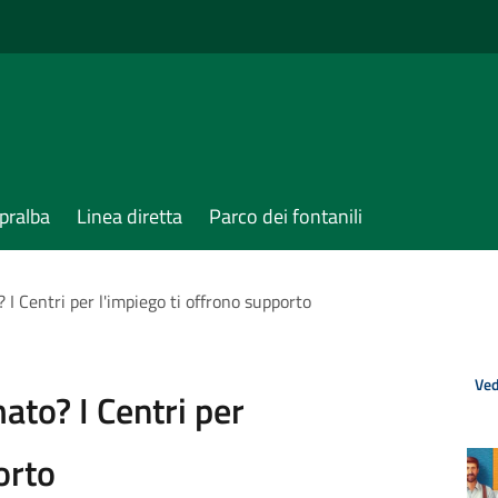
pralba
Linea diretta
Parco dei fontanili
I Centri per l'impiego ti offrono supporto
Ved
ato? I Centri per
orto