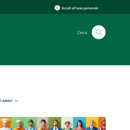
Accedi all'area personale
Cerca
i azioni