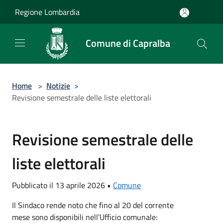
Salta al contenuto principale
Regione Lombardia
Comune di Capralba
Home
>
Notizie
>
Revisione semestrale delle liste elettorali
Revisione semestrale delle
liste elettorali
Pubblicato il 13 aprile 2026 •
Comune
Il Sindaco rende noto che fino al 20 del corrente
mese sono disponibili nell’Ufficio comunale: