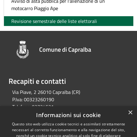
Avviso di asta pubblica per l'alienazione di un
motocarro Piaggio Ape
Revisione semestrale delle liste elettorali
Comune di Capralba
Recapiti e contatti
Via Piave, 2 26010 Capralba (CR)
P.Iva:
00323260190
Telefono:
03734521
×
Email:
segreteria@comune.capralba.cr.it
Informazioni sui cookie
Pec:
pec@pec.comune.capralba.cr.it
Questo sito web utilizza cookie tecnici e assimilati strettamente
necessari al corretto funzionamento e alla navigazione del sito,
nonché un cookie tecnico analitico al solo fine di elaborare