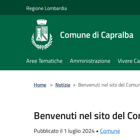
Salta al contenuto principale
Regione Lombardia
Comune di Capralba
Aree Tematiche
Amministrazione
Vivere Ca
Home
>
Notizie
>
Benvenuti nel sito del Comun
Benvenuti nel sito del C
Pubblicato il 1 luglio 2024 •
Comune