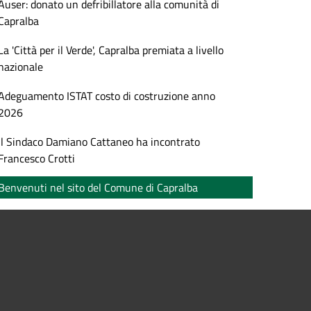
Auser: donato un defribillatore alla comunità di
Capralba
La 'Città per il Verde', Capralba premiata a livello
nazionale
Adeguamento ISTAT costo di costruzione anno
2026
Il Sindaco Damiano Cattaneo ha incontrato
Francesco Crotti
Benvenuti nel sito del Comune di Capralba