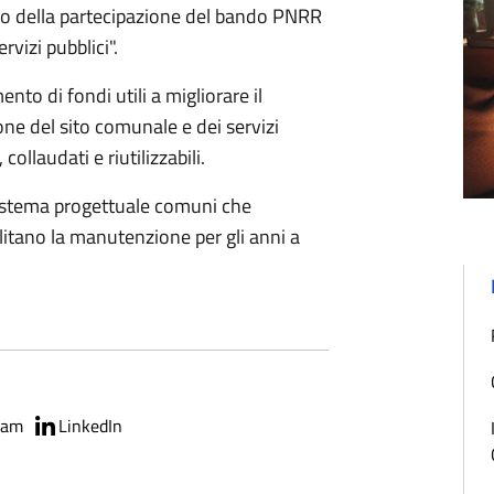
ito della partecipazione del bando PNRR
rvizi pubblici".
to di fondi utili a migliorare il
ne del sito comunale e dei servizi
collaudati e riutilizzabili.
sistema progettuale comuni che
ilitano la manutenzione per gli anni a
ram
LinkedIn