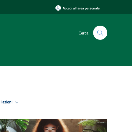
Accedi all'area personale
Cerca
i azioni