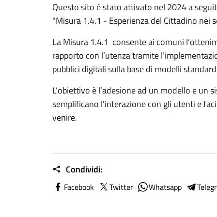
Questo sito è stato attivato nel 2024 a segu
"Misura 1.4.1 - Esperienza del Cittadino nei se
La Misura 1.4.1 consente ai comuni l’ottenimen
rapporto con l’utenza tramite l’implementazio
pubblici digitali sulla base di modelli standard, 
L’obiettivo è l’adesione ad un modello e un 
semplificano l'interazione con gli utenti e fac
venire.
Condividi:
Facebook
Twitter
Whatsapp
Teleg