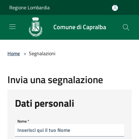
Salta al contenuto principale
Regione Lombardia
Comune di Capralba
Home
>
Segnalazioni
Invia una segnalazione
Dati personali
Nome
*