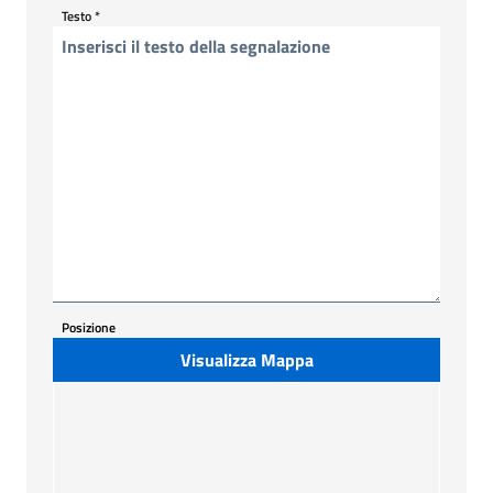
Testo
*
Posizione
Visualizza Mappa