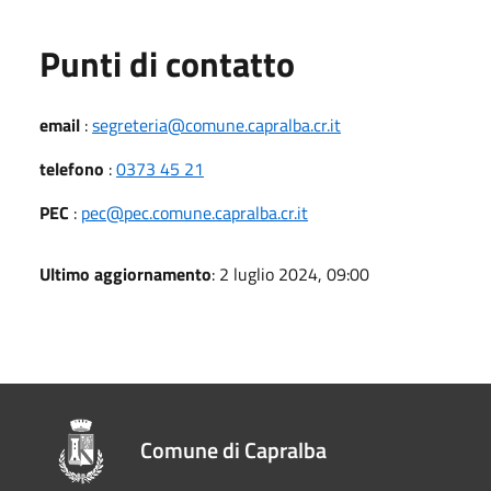
Punti di contatto
email
:
segreteria@comune.capralba.cr.it
telefono
:
0373 45 21
PEC
:
pec@pec.comune.capralba.cr.it
Ultimo aggiornamento
: 2 luglio 2024, 09:00
Comune di Capralba