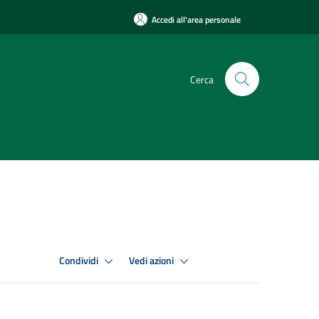
Accedi all'area personale
Cerca
Condividi
Vedi azioni