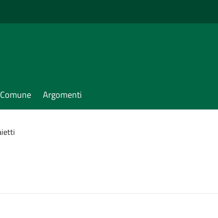
il Comune
Argomenti
ietti