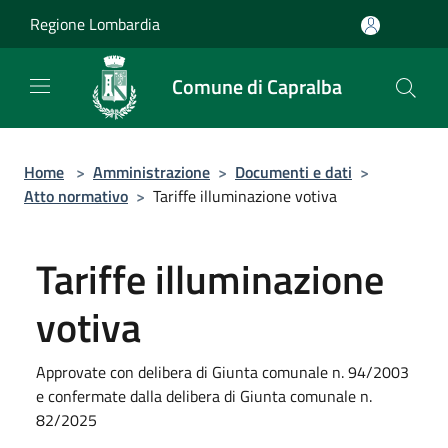
Salta al contenuto principale
Regione Lombardia
Comune di Capralba
Home
>
Amministrazione
>
Documenti e dati
>
Atto normativo
>
Tariffe illuminazione votiva
Tariffe illuminazione
votiva
Approvate con delibera di Giunta comunale n. 94/2003
e confermate dalla delibera di Giunta comunale n.
82/2025