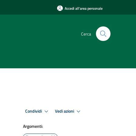
Accedi all'area personale
Cerca
Condividi
Vedi azioni
Argomenti: