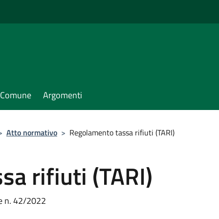
il Comune
Argomenti
>
Atto normativo
>
Regolamento tassa rifiuti (TARI)
a rifiuti (TARI)
e n. 42/2022