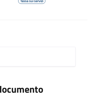
Tassa sui servizi
l documento