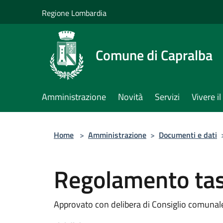
Salta al contenuto principale
Regione Lombardia
Comune di Capralba
Amministrazione
Novità
Servizi
Vivere 
Home
>
Amministrazione
>
Documenti e dati
Regolamento tass
Approvato con delibera di Consiglio comunal