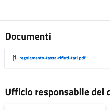
Documenti
regolamento-tassa-rifiuti-tari.pdf
Ufficio responsabile de