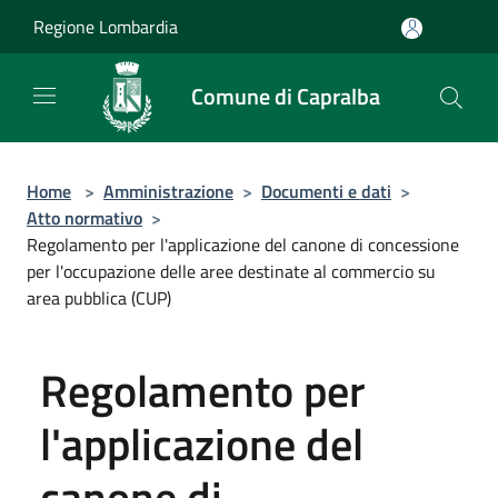
Salta al contenuto principale
Regione Lombardia
Comune di Capralba
Home
>
Amministrazione
>
Documenti e dati
>
Atto normativo
>
Regolamento per l'applicazione del canone di concessione
per l'occupazione delle aree destinate al commercio su
area pubblica (CUP)
Regolamento per
l'applicazione del
canone di