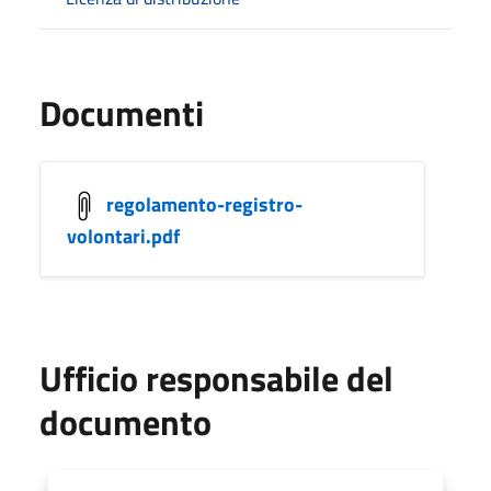
Documenti
regolamento-registro-
volontari.pdf
Ufficio responsabile del
documento