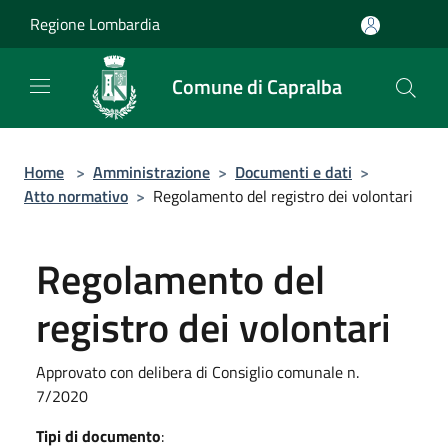
Salta al contenuto principale
Regione Lombardia
Comune di Capralba
Home
>
Amministrazione
>
Documenti e dati
>
Atto normativo
>
Regolamento del registro dei volontari
Regolamento del
registro dei volontari
Approvato con delibera di Consiglio comunale n.
7/2020
Tipi di documento
: