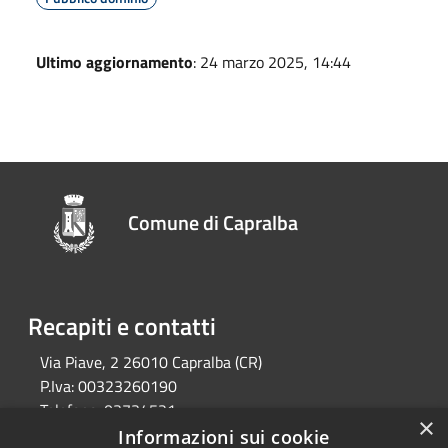
Ultimo aggiornamento
: 24 marzo 2025, 14:44
Comune di Capralba
Recapiti e contatti
Via Piave, 2 26010 Capralba (CR)
P.Iva:
00323260190
Telefono:
03734521
×
Email:
segreteria@comune.capralba.cr.it
Informazioni sui cookie