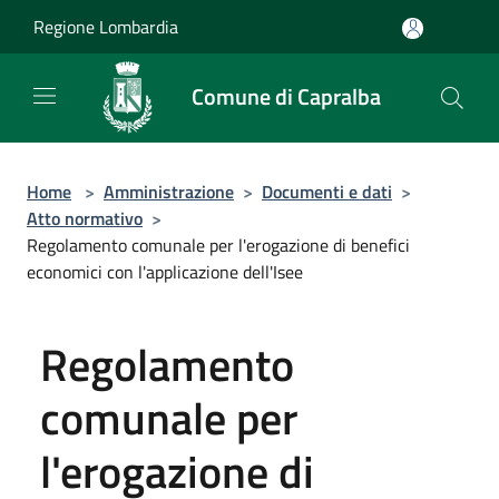
Salta al contenuto principale
Regione Lombardia
Comune di Capralba
Home
>
Amministrazione
>
Documenti e dati
>
Atto normativo
>
Regolamento comunale per l'erogazione di benefici
economici con l'applicazione dell'Isee
Regolamento
comunale per
l'erogazione di