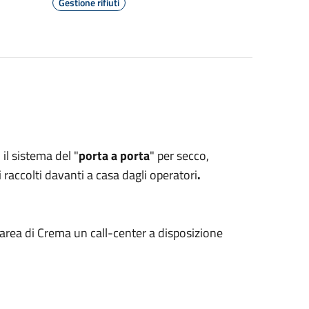
Gestione rifiuti
il sistema del "
porta a porta
" per secco,
 raccolti davanti a casa dagli operatori
.
l'area di Crema un call-center a disposizione