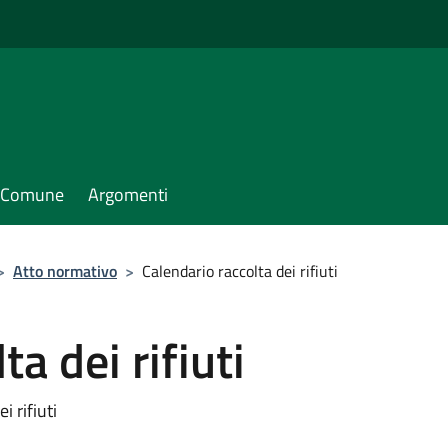
il Comune
Argomenti
>
Atto normativo
>
Calendario raccolta dei rifiuti
a dei rifiuti
i rifiuti