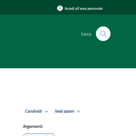
Accedi all'area personale
Cerca
Condividi
Vedi azioni
Argomenti: