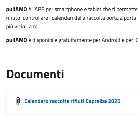
puliAMO
è l'APP per smartphone e tablet che ti permette 
rifiuto, controllare i calendari della raccolta porta a port
più vicini a te.
puliAMO
è disponibile gratuitamente per Android e per iO
Documenti
Calendaro raccolta rifiuti Capralba 2026